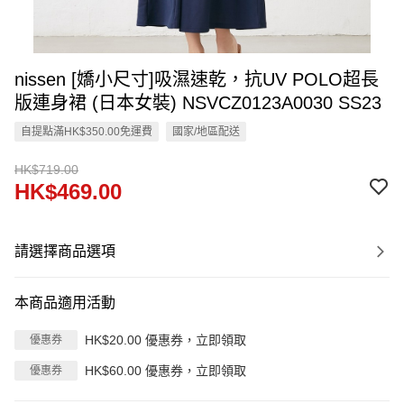
nissen [嬌小尺寸]吸濕速乾，抗UV POLO超長
版連身裙 (日本女裝) NSVCZ0123A0030 SS23
自提點滿HK$350.00免運費
國家/地區配送
HK$719.00
HK$469.00
請選擇商品選項
本商品適用活動
HK$20.00 優惠券，立即領取
優惠券
HK$60.00 優惠券，立即領取
優惠券