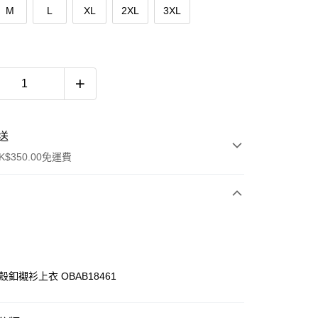
M
L
XL
2XL
3XL
送
$350.00免運費
殼釦襯衫上衣 OBAB18461