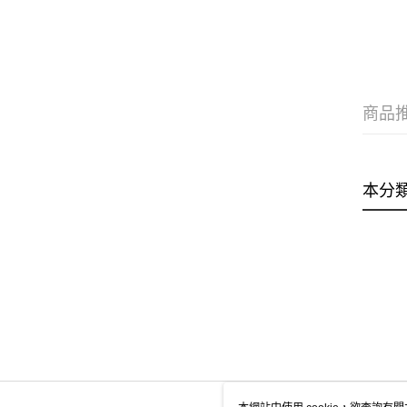
商品
本分