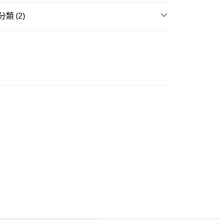
類 (2)
ay
衣
短袖上衣
推介
女裝｜🦓條紋控必入 輕鬆着出法式感
豐自助櫃
0.00，滿HK$350.00或以上免運費
豐站及營業點
0.00，滿HK$350.00或以上免運費
豐合作便利店
0.00，滿HK$350.00或以上免運費
他順豐合作點
0.00，滿HK$350.00或以上免運費
 菜鳥
0.00，滿HK$350.00或以上免運費