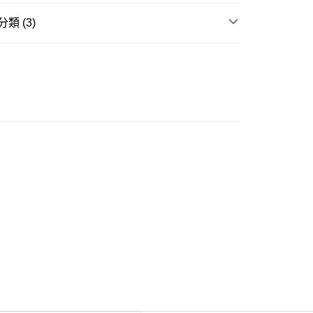
類 (3)
ay
身裙
短袖連身裙
推介
女裝｜好感穿搭 氣質裙裝💕
豐自助櫃
推介
女裝｜輕盈顯瘦穿搭🌈
0.00，滿HK$350.00或以上免運費
豐站及營業點
0.00，滿HK$350.00或以上免運費
豐合作便利店
0.00，滿HK$350.00或以上免運費
他順豐合作點
0.00，滿HK$350.00或以上免運費
 菜鳥
0.00，滿HK$350.00或以上免運費