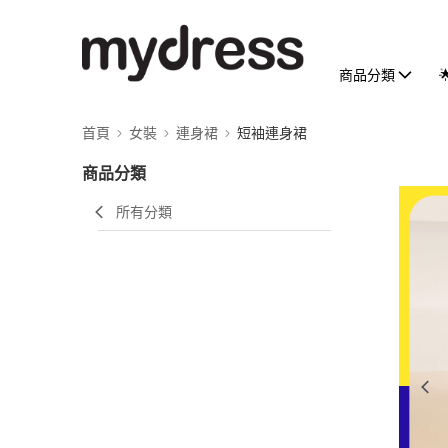
商品分類
首頁
女裝
連身裙
短袖連身裙
商品分類
所有分類