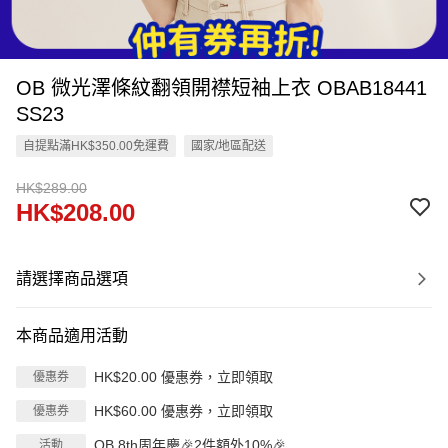
OB 微光澤條紋翻領開襟短袖上衣 OBAB18441
SS23
自提點滿HK$350.00免運費
國家/地區配送
HK$289.00
HK$208.00
請選擇商品選項
本商品適用活動
HK$20.00 優惠券，立即領取
優惠券
HK$60.00 優惠券，立即領取
優惠券
OB 8th周年慶🎉2件額外10%🎉
活動