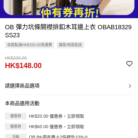
OB 彈力坑條開襟排釦木耳邊上衣 OBAB18329
SS23
自提點滿HK$350.00免運費
國家/地區配送
HK$209.00
HK$148.00
請選擇商品選項
本商品適用活動
HK$20.00 優惠券，立即領取
優惠券
HK$60.00 優惠券，立即領取
優惠券
OB 8th周年慶🎉2件額外10%🎉
活動