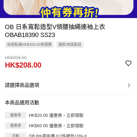
OB 日系寬鬆造型V領腰抽繩連袖上衣
OBAB18390 SS23
自提點滿HK$350.00免運費
國家/地區配送
HK$309.00
HK$208.00
請選擇商品選項
本商品適用活動
HK$20.00 優惠券，立即領取
優惠券
HK$60.00 優惠券，立即領取
優惠券
OB 8th周年慶🎉2件額外10%🎉
活動