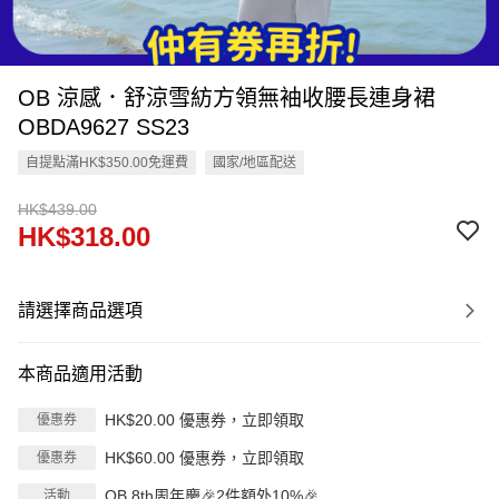
OB 涼感．舒涼雪紡方領無袖收腰長連身裙
OBDA9627 SS23
自提點滿HK$350.00免運費
國家/地區配送
HK$439.00
HK$318.00
請選擇商品選項
本商品適用活動
HK$20.00 優惠券，立即領取
優惠券
HK$60.00 優惠券，立即領取
優惠券
OB 8th周年慶🎉2件額外10%🎉
活動