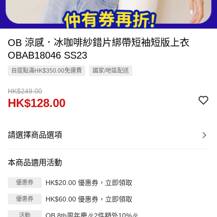
OB 涼感．冰咖啡紗錯片綁帶短袖短版上衣
OBAB18046 SS23
自提點滿HK$350.00免運費
國家/地區配送
HK$249.00
HK$128.00
請選擇商品選項
本商品適用活動
HK$20.00 優惠券，立即領取
優惠券
HK$60.00 優惠券，立即領取
優惠券
OB 8th周年慶🎉2件額外10%🎉
活動