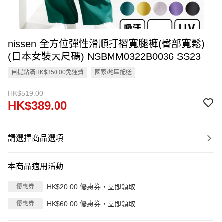
nissen 全方位彈性滑順打褶寬腿褲(臀部寬鬆)
(日本女裝大尺碼) NSBMM0322B0036 SS23
自提點滿HK$350.00免運費
國家/地區配送
HK$519.00
HK$389.00
請選擇商品選項
本商品適用活動
HK$20.00 優惠券，立即領取
優惠券
HK$60.00 優惠券，立即領取
優惠券