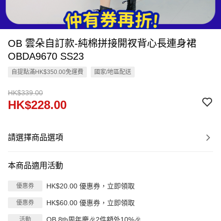
OB 雲朵自訂款-純棉拼接開衩背心長連身裙
OBDA9670 SS23
自提點滿HK$350.00免運費
國家/地區配送
HK$339.00
HK$228.00
請選擇商品選項
本商品適用活動
HK$20.00 優惠券，立即領取
優惠券
HK$60.00 優惠券，立即領取
優惠券
OB 8th周年慶🎉2件額外10%🎉
活動