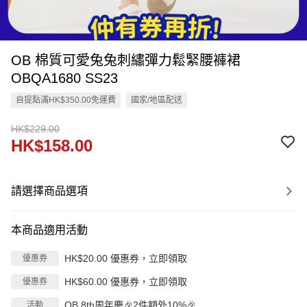
OB 棉質可愛兔兔刺繡彈力鬆緊腰褲裙
OBQA1680 SS23
自提點滿HK$350.00免運費
國家/地區配送
HK$229.00
HK$158.00
請選擇商品選項
本商品適用活動
HK$20.00 優惠券，立即領取
優惠券
HK$60.00 優惠券，立即領取
優惠券
OB 8th周年慶🎉2件額外10%🎉
活動