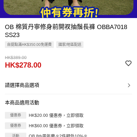
OB 棉質丹寧修身前開衩抽鬚長褲 OBBA7018
SS23
自提點滿HK$350.00免運費
國家/地區配送
HK$389.00
HK$278.00
請選擇商品選項
本商品適用活動
HK$20.00 優惠券，立即領取
優惠券
HK$60.00 優惠券，立即領取
優惠券
OB 8th周年慶🎉2件額外10%🎉
活動