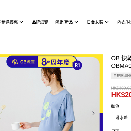
🌟精選優惠
品牌總覽
熱銷/新品
日台女裝
內衣/
OB 
OBMA0
自提點滿HK
HK$309.0
HK$20
顏色
淺水藍