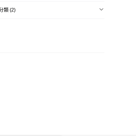
類 (2)
ay
孕婦服裝 | 用品
孕哺服裝
大折日 低至55折🌶️
豐自助櫃
0.00，滿HK$350.00或以上免運費
豐站及營業點
0.00，滿HK$350.00或以上免運費
豐合作便利店
0.00，滿HK$350.00或以上免運費
他順豐合作點
0.00，滿HK$350.00或以上免運費
 菜鳥
0.00，滿HK$350.00或以上免運費