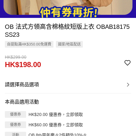
OB 法式方領高含棉格紋短版上衣 OBAB18175
SS23
自提點滿HK$350.00免運費
國家/地區配送
HK$299.00
HK$198.00
請選擇商品選項
本商品適用活動
HK$20.00 優惠券，立即領取
優惠券
HK$60.00 優惠券，立即領取
優惠券
OB 8th周年慶🎉2件額外10%🎉
活動