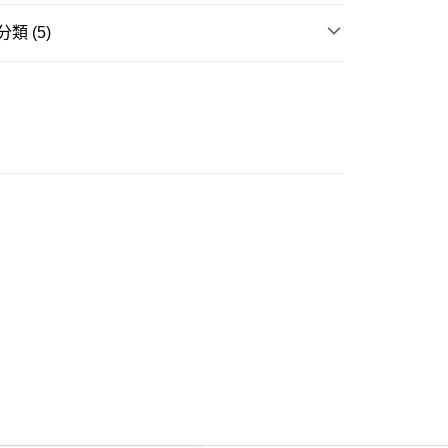
類 (5)
ay
衣
短袖上衣
不易皺商品
豐自助櫃
推介
女裝｜度假打卡穿搭公式📸
0.00，滿HK$350.00或以上免運費
大折日 低至55折🌶️
豐站及營業點
周年慶 🔥新品折上折🔥
0.00，滿HK$350.00或以上免運費
豐合作便利店
0.00，滿HK$350.00或以上免運費
他順豐合作點
0.00，滿HK$350.00或以上免運費
 菜鳥
0.00，滿HK$350.00或以上免運費