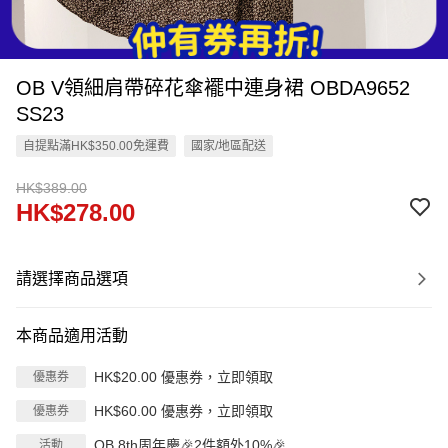
OB V領細肩帶碎花傘襬中連身裙 OBDA9652
SS23
自提點滿HK$350.00免運費
國家/地區配送
HK$389.00
HK$278.00
請選擇商品選項
本商品適用活動
HK$20.00 優惠券，立即領取
優惠券
HK$60.00 優惠券，立即領取
優惠券
OB 8th周年慶🎉2件額外10%🎉
活動