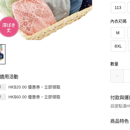
113
內衣尺碼
M
8XL
數量
適用活動
HK$20.00 優惠券，立即領取
券
HK$60.00 優惠券，立即領取
券
付款與運
自提點滿HK
付款方式
商品特色