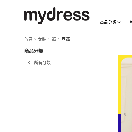
商品分類
首頁
女裝
褲
西褲
商品分類
所有分類