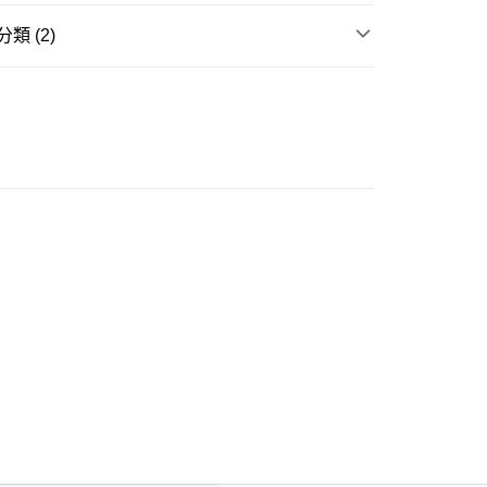
類 (2)
ay
西褲
推介
女裝｜越簡單越型 都會系穿搭
豐自助櫃
0.00，滿HK$350.00或以上免運費
豐站及營業點
0.00，滿HK$350.00或以上免運費
豐合作便利店
0.00，滿HK$350.00或以上免運費
他順豐合作點
0.00，滿HK$350.00或以上免運費
 菜鳥
0.00，滿HK$350.00或以上免運費