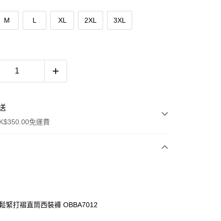
M
L
XL
2XL
3XL
送
$350.00免運費
鬆緊打褶直筒西裝褲 OBBA7012