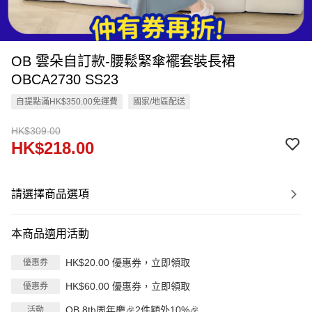
OB 雲朵自訂款-腰鬆緊傘襬套裝長裙
OBCA2730 SS23
自提點滿HK$350.00免運費
國家/地區配送
HK$309.00
HK$218.00
請選擇商品選項
本商品適用活動
HK$20.00 優惠券，立即領取
優惠券
HK$60.00 優惠券，立即領取
優惠券
OB 8th周年慶🎉2件額外10%🎉
活動