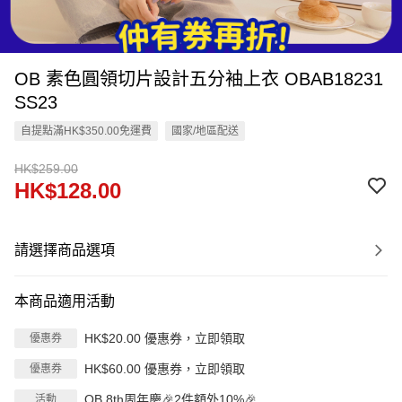
OB 素色圓領切片設計五分袖上衣 OBAB18231
SS23
自提點滿HK$350.00免運費
國家/地區配送
HK$259.00
HK$128.00
請選擇商品選項
本商品適用活動
HK$20.00 優惠券，立即領取
優惠券
HK$60.00 優惠券，立即領取
優惠券
OB 8th周年慶🎉2件額外10%🎉
活動