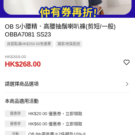
OB S小腰精．高腰抽鬚喇叭褲(剪短/一般)
OBBA7081 SS23
自提點滿HK$350.00免運費
國家/地區配送
HK$359.00
HK$268.00
請選擇商品選項
本商品適用活動
HK$20.00 優惠券，立即領取
優惠券
HK$60.00 優惠券，立即領取
優惠券
OB 8th周年慶🎉2件額外10%🎉
活動