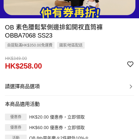
OB 素色腰鬆緊側邊排釦開衩直筒褲
OBBA7068 SS23
自提點滿HK$350.00免運費
國家/地區配送
HK$349.00
HK$258.00
請選擇商品選項
本商品適用活動
HK$20.00 優惠券，立即領取
優惠券
HK$60.00 優惠券，立即領取
優惠券
OB 8th周年慶🎉2件額外10%🎉
活動