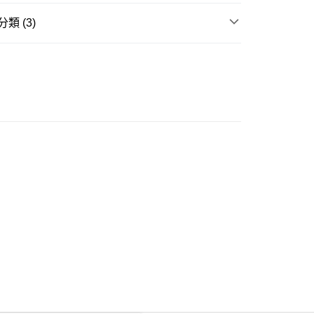
類 (3)
ay
衣
襯衫
大折日 低至55折🌶️
豐自助櫃
周年慶 🔥新品折上折🔥
0.00，滿HK$350.00或以上免運費
豐站及營業點
0.00，滿HK$350.00或以上免運費
豐合作便利店
0.00，滿HK$350.00或以上免運費
他順豐合作點
0.00，滿HK$350.00或以上免運費
 菜鳥
0.00，滿HK$350.00或以上免運費