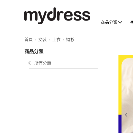
商品分類
首頁
女裝
上衣
襯衫
商品分類
所有分類