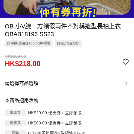
OB 小V臉．方領假兩件不對稱造型長袖上衣
OBAB18196 SS23
自提點滿HK$350.00免運費
國家/地區配送
HK$309.00
HK$218.00
請選擇商品選項
本商品適用活動
HK$20.00 優惠券，立即領取
優惠券
HK$60.00 優惠券，立即領取
優惠券
OB 8th周年慶🎉2件額外10%🎉
活動