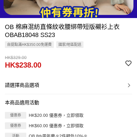
OB 棉麻混紡直條紋收腰綁帶短版襯衫上衣
OBAB18048 SS23
自提點滿HK$350.00免運費
國家/地區配送
HK$329.00
HK$238.00
請選擇商品選項
本商品適用活動
HK$20.00 優惠券，立即領取
優惠券
HK$60.00 優惠券，立即領取
優惠券
OB 8th周年慶🎉2件額外10%🎉
活動