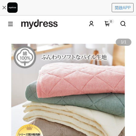
開啟APP
0
1
/
1