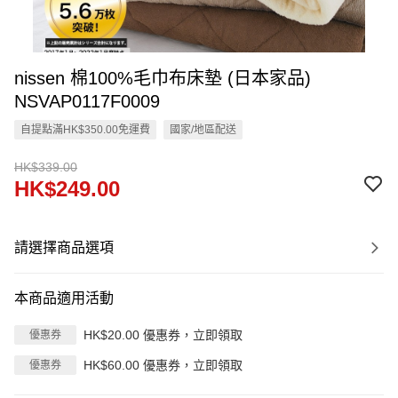
nissen 棉100%毛巾布床墊 (日本家品)
NSVAP0117F0009
自提點滿HK$350.00免運費
國家/地區配送
HK$339.00
HK$249.00
請選擇商品選項
本商品適用活動
HK$20.00 優惠券，立即領取
優惠券
HK$60.00 優惠券，立即領取
優惠券