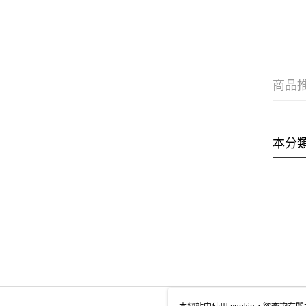
商品
本分