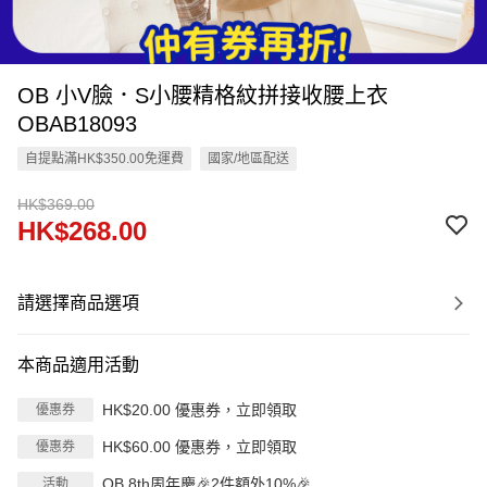
OB 小V臉．S小腰精格紋拼接收腰上衣
OBAB18093
自提點滿HK$350.00免運費
國家/地區配送
HK$369.00
HK$268.00
請選擇商品選項
本商品適用活動
HK$20.00 優惠券，立即領取
優惠券
HK$60.00 優惠券，立即領取
優惠券
OB 8th周年慶🎉2件額外10%🎉
活動