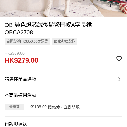
OB 純色燈芯絨後鬆緊開衩A字長裙
OBCA2708
自提點滿HK$350.00免運費
國家/地區配送
HK$359.00
HK$279.00
請選擇商品選項
本商品適用活動
HK$188.00 優惠券，立即領取
優惠券
付款與運送