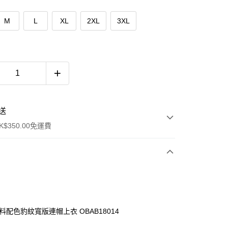
M
L
XL
2XL
3XL
送
$350.00免運費
料配色豹紋寬版連帽上衣 OBAB18014