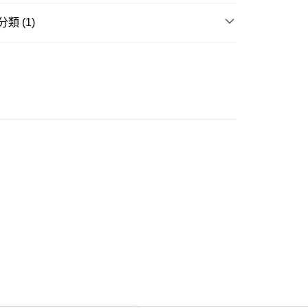
類 (1)
ay
衣
長袖上衣
豐自助櫃
0.00，滿HK$350.00或以上免運費
豐站及營業點
0.00，滿HK$350.00或以上免運費
豐合作便利店
0.00，滿HK$350.00或以上免運費
他順豐合作點
0.00，滿HK$350.00或以上免運費
 菜鳥
0.00，滿HK$350.00或以上免運費