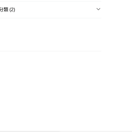
類 (2)
ay
衣
長袖上衣
推介
女裝｜輕盈顯瘦穿搭🌈
豐自助櫃
0.00，滿HK$350.00或以上免運費
豐站及營業點
0.00，滿HK$350.00或以上免運費
豐合作便利店
0.00，滿HK$350.00或以上免運費
他順豐合作點
0.00，滿HK$350.00或以上免運費
 菜鳥
0.00，滿HK$350.00或以上免運費