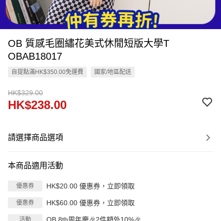
OB 質感毛圈繡花美式休閒短版大學T
OBAB18017
自提點滿HK$350.00免運費
國家/地區配送
HK$329.00
HK$238.00
請選擇商品選項
本商品適用活動
HK$20.00 優惠券，立即領取
優惠券
HK$60.00 優惠券，立即領取
優惠券
OB 8th周年慶🎉2件額外10%🎉
活動