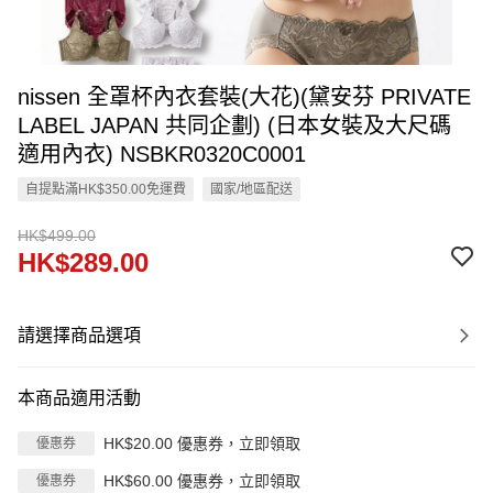
nissen 全罩杯內衣套裝(大花)(黛安芬 PRIVATE
LABEL JAPAN 共同企劃) (日本女裝及大尺碼
適用內衣) NSBKR0320C0001
自提點滿HK$350.00免運費
國家/地區配送
HK$499.00
HK$289.00
請選擇商品選項
本商品適用活動
HK$20.00 優惠券，立即領取
優惠券
HK$60.00 優惠券，立即領取
優惠券