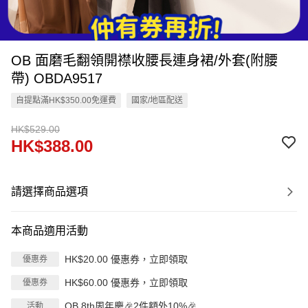
OB 面磨毛翻領開襟收腰長連身裙/外套(附腰
帶) OBDA9517
自提點滿HK$350.00免運費
國家/地區配送
HK$529.00
HK$388.00
請選擇商品選項
本商品適用活動
HK$20.00 優惠券，立即領取
優惠券
HK$60.00 優惠券，立即領取
優惠券
OB 8th周年慶🎉2件額外10%🎉
活動