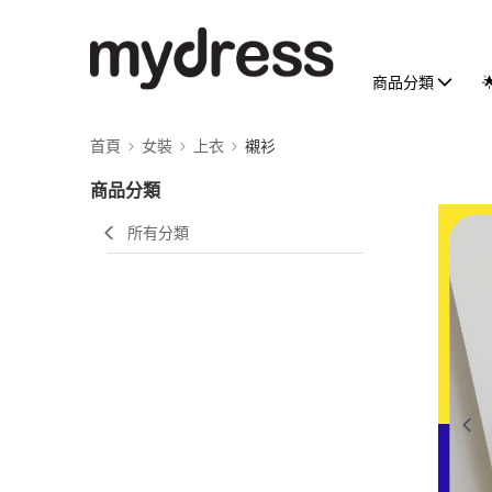
商品分類
首頁
女裝
上衣
襯衫
商品分類
所有分類