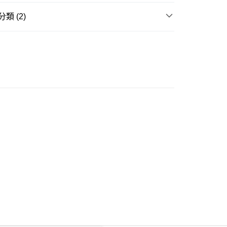
類 (2)
ay
衣
襯衫
不易皺商品
豐自助櫃
0.00，滿HK$350.00或以上免運費
豐站及營業點
0.00，滿HK$350.00或以上免運費
豐合作便利店
0.00，滿HK$350.00或以上免運費
他順豐合作點
0.00，滿HK$350.00或以上免運費
 菜鳥
0.00，滿HK$350.00或以上免運費