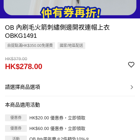
OB 內刷毛火箭刺繡側邊開衩連帽上衣
OBKG1491
自提點滿HK$350.00免運費
國家/地區配送
HK$379.00
HK$278.00
請選擇商品選項
本商品適用活動
HK$20.00 優惠券，立即領取
優惠券
HK$60.00 優惠券，立即領取
優惠券
OB 8th周年慶🎉2件額外10%🎉
活動