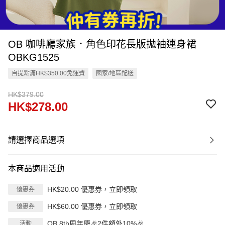
OB 咖啡廳家族．角色印花長版拋袖連身裙
OBKG1525
自提點滿HK$350.00免運費
國家/地區配送
HK$379.00
HK$278.00
請選擇商品選項
本商品適用活動
HK$20.00 優惠券，立即領取
優惠券
HK$60.00 優惠券，立即領取
優惠券
OB 8th周年慶🎉2件額外10%🎉
活動