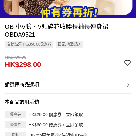
OB 小V臉．V領碎花收腰長袖長連身裙
OBDA9521
自提點滿HK$350.00免運費
國家/地區配送
HK$409.00
HK$298.00
請選擇商品選項
本商品適用活動
HK$20.00 優惠券，立即領取
優惠券
HK$60.00 優惠券，立即領取
優惠券
OB 8th周年慶🎉2件額外10%🎉
活動