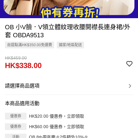
OB 小V臉．V領立體紋理收腰開襟長連身裙/外
套 OBDA9513
自提點滿HK$350.00免運費
國家/地區配送
HK$459.00
HK$338.00
請選擇商品選項
本商品適用活動
HK$20.00 優惠券，立即領取
優惠券
HK$60.00 優惠券，立即領取
優惠券
OB 8th周年慶🎉2件額外10%🎉
活動