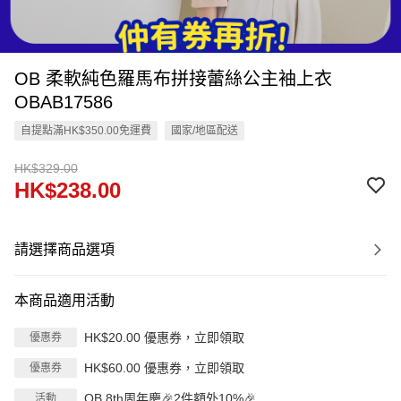
OB 柔軟純色羅馬布拼接蕾絲公主袖上衣
OBAB17586
自提點滿HK$350.00免運費
國家/地區配送
HK$329.00
HK$238.00
請選擇商品選項
本商品適用活動
HK$20.00 優惠券，立即領取
優惠券
HK$60.00 優惠券，立即領取
優惠券
OB 8th周年慶🎉2件額外10%🎉
活動