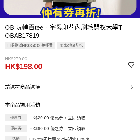
OB 玩轉百tee．字母印花內刷毛開衩大學T
OBAB17819
自提點滿HK$350.00免運費
國家/地區配送
HK$279.00
HK$198.00
請選擇商品選項
本商品適用活動
HK$20.00 優惠券，立即領取
優惠券
HK$60.00 優惠券，立即領取
優惠券
OB 8th周年慶🎉2件額外10%🎉
活動