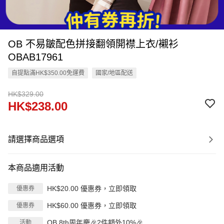
OB 不易皺配色拼接翻領開襟上衣/襯衫
OBAB17961
自提點滿HK$350.00免運費
國家/地區配送
HK$329.00
HK$238.00
請選擇商品選項
本商品適用活動
HK$20.00 優惠券，立即領取
優惠券
HK$60.00 優惠券，立即領取
優惠券
OB 8th周年慶🎉2件額外10%🎉
活動