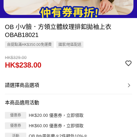
OB 小V臉．方領立體紋理排釦拋袖上衣
OBAB18021
自提點滿HK$350.00免運費
國家/地區配送
HK$329.00
HK$238.00
請選擇商品選項
本商品適用活動
HK$20.00 優惠券，立即領取
優惠券
HK$60.00 優惠券，立即領取
優惠券
OB 8th周年慶🎉2件額外10%🎉
活動