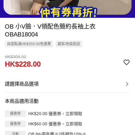
OB 小V臉．V領配色簡約長袖上衣
OBAB18004
自提點滿HK$350.00免運費
國家/地區配送
HK$309.00
HK$228.00
請選擇商品選項
本商品適用活動
HK$20.00 優惠券，立即領取
優惠券
HK$60.00 優惠券，立即領取
優惠券
OB 8th周年慶🎉2件額外10%🎉
活動