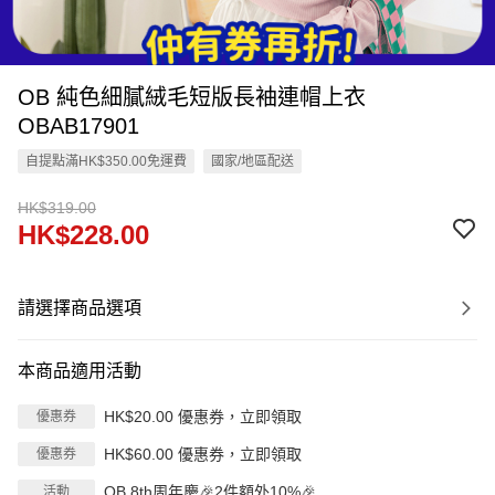
OB 純色細膩絨毛短版長袖連帽上衣
OBAB17901
自提點滿HK$350.00免運費
國家/地區配送
HK$319.00
HK$228.00
請選擇商品選項
本商品適用活動
HK$20.00 優惠券，立即領取
優惠券
HK$60.00 優惠券，立即領取
優惠券
OB 8th周年慶🎉2件額外10%🎉
活動