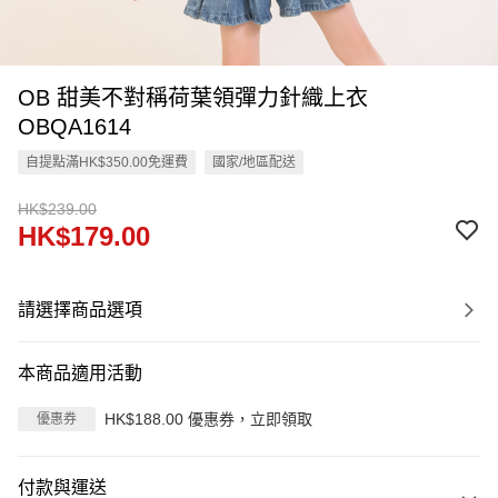
OB 甜美不對稱荷葉領彈力針織上衣
OBQA1614
自提點滿HK$350.00免運費
國家/地區配送
HK$239.00
HK$179.00
請選擇商品選項
本商品適用活動
HK$188.00 優惠券，立即領取
優惠券
付款與運送