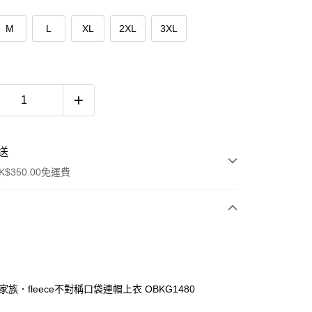
M
L
XL
2XL
3XL
送
$350.00免運費
家族．fleece不對稱口袋連帽上衣 OBKG1480