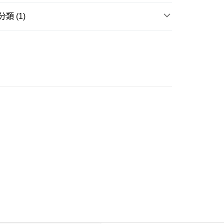
類 (1)
ay
衣
長袖Tee
豐自助櫃
0.00，滿HK$350.00或以上免運費
豐站及營業點
0.00，滿HK$350.00或以上免運費
豐合作便利店
0.00，滿HK$350.00或以上免運費
他順豐合作點
0.00，滿HK$350.00或以上免運費
 菜鳥
0.00，滿HK$350.00或以上免運費