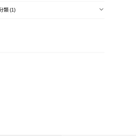
類 (1)
ay
長褲
豐自助櫃
0.00，滿HK$350.00或以上免運費
豐站及營業點
0.00，滿HK$350.00或以上免運費
豐合作便利店
0.00，滿HK$350.00或以上免運費
他順豐合作點
0.00，滿HK$350.00或以上免運費
 菜鳥
0.00，滿HK$350.00或以上免運費